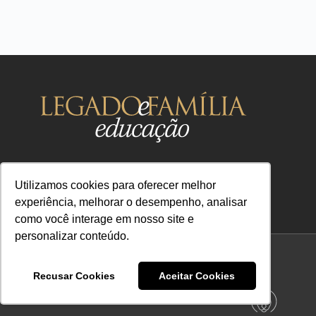
Utilizamos cookies para oferecer melhor
experiência, melhorar o desempenho, analisar
como você interage em nosso site e
contato@legadoefamilia.com
personalizar conteúdo.
CNPJ 39.347.079/0001-67
Termos de Privacidade
Termos de Uso
Recusar Cookies
Aceitar Cookies