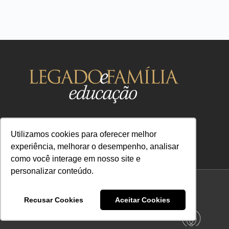
Utilizamos cookies para oferecer melhor
experiência, melhorar o desempenho, analisar
como você interage em nosso site e
contato@legadoefamilia.com
personalizar conteúdo.
CNPJ 39.347.079/0001-67
Termos de Privacidade
Termos de Uso
Recusar Cookies
Aceitar Cookies