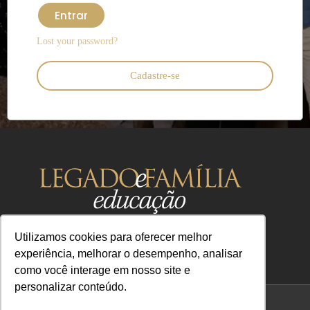
Entrar
Lost your password?
Cadastre-se
Utilizamos cookies para oferecer melhor
experiência, melhorar o desempenho, analisar
como você interage em nosso site e
contato@legadoefamilia.com
personalizar conteúdo.
CNPJ 39.347.079/0001-67