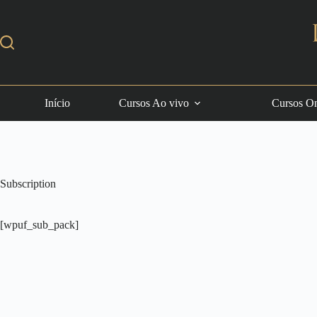
Início
Cursos Ao vivo
Cursos On
Subscription
[wpuf_sub_pack]