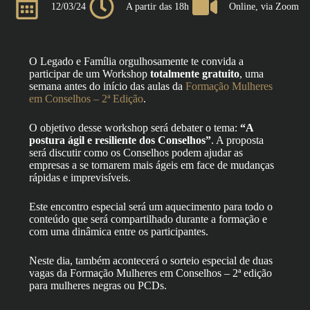
12/03/24
A partir das 18h
Online, via Zoom
O Legado e Família orgulhosamente te convida a
participar de um Workshop
totalmente gratuito
, uma
semana antes do início das aulas da
Formação Mulheres
em Conselhos – 2ª Edição
.
O objetivo desse workshop será debater o tema:
“A
postura ágil e resiliente dos Conselhos”
. A proposta
será discutir como os Conselhos podem ajudar as
empresas a se tornarem mais ágeis em face de mudanças
rápidas e imprevisíveis.
Este encontro especial será um aquecimento para todo o
conteúdo que será compartilhado durante a formação e
com uma dinâmica entre os participantes.
Neste dia, também acontecerá o sorteio especial de duas
vagas da Formação Mulheres em Conselhos – 2ª edição
para mulheres negras ou PCDs.