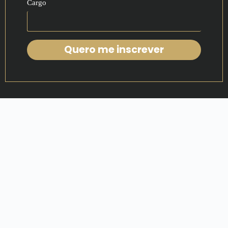
Cargo
Quero me inscrever