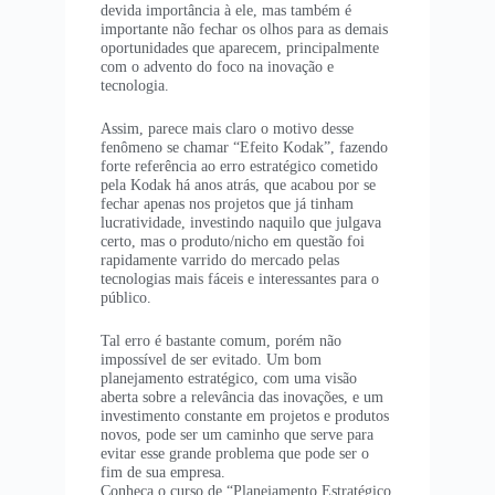
devida importância à ele, mas também é
importante não fechar os olhos para as demais
oportunidades que aparecem, principalmente
com o advento do foco na inovação e
tecnologia.
Assim, parece mais claro o motivo desse
fenômeno se chamar “Efeito Kodak”, fazendo
forte referência ao erro estratégico cometido
pela Kodak há anos atrás, que acabou por se
fechar apenas nos projetos que já tinham
lucratividade, investindo naquilo que julgava
certo, mas o produto/nicho em questão foi
rapidamente varrido do mercado pelas
tecnologias mais fáceis e interessantes para o
público.
Tal erro é bastante comum, porém não
impossível de ser evitado. Um bom
planejamento estratégico, com uma visão
aberta sobre a relevância das inovações, e um
investimento constante em projetos e produtos
novos, pode ser um caminho que serve para
evitar esse grande problema que pode ser o
fim de sua empresa.
Conheça o curso de “Planejamento Estratégico