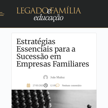
Estratégias
Essenciais para a
Sucessão em
Empresas Familiares
João Muñoz
27/05/2025
12:09
Nenhum comentário