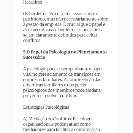
Herdeiros
Os herdeiros têm direitos legais sobre o
patrimônio, mas não necessariamente sobre
a gestão da empresa. É crucial que o papel e
as expectativas de herdeiros e sucessores
sejam claramente definidos para evitar
conflitos.
5.O Papel da Psicologia no Planejamento
Sucessório
A psicologia pode desempenhar um papel
vital no gerenciamento de transições em
empresas familiares. A compreensão das
dinâmicas familiares e dos perfis
psicológicos dos membros pode ajudar a
prevenir e resolver conflitos.
Estratégias Psicológicas
A) Mediação de Conflitos: Psicólogos
organizacionais podem atuar como
mediadores para facilitar a comunicação