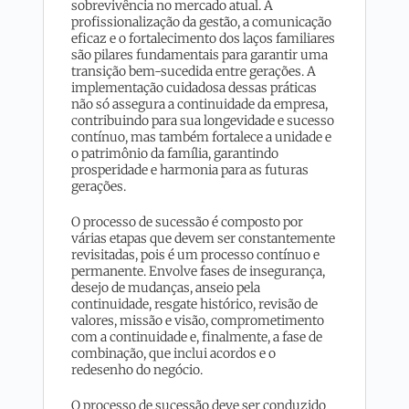
sobrevivência no mercado atual. A
profissionalização da gestão, a comunicação
eficaz e o fortalecimento dos laços familiares
são pilares fundamentais para garantir uma
transição bem-sucedida entre gerações. A
implementação cuidadosa dessas práticas
não só assegura a continuidade da empresa,
contribuindo para sua longevidade e sucesso
contínuo, mas também fortalece a unidade e
o patrimônio da família, garantindo
prosperidade e harmonia para as futuras
gerações.
O processo de sucessão é composto por
várias etapas que devem ser constantemente
revisitadas, pois é um processo contínuo e
permanente. Envolve fases de insegurança,
desejo de mudanças, anseio pela
continuidade, resgate histórico, revisão de
valores, missão e visão, comprometimento
com a continuidade e, finalmente, a fase de
combinação, que inclui acordos e o
redesenho do negócio.
O processo de sucessão deve ser conduzido