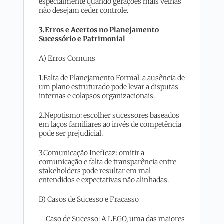
especialmente quando gerações mais velhas
não desejam ceder controle.
3.Erros e Acertos no Planejamento
Sucessório e Patrimonial
A) Erros Comuns
1.Falta de Planejamento Formal: a ausência de
um plano estruturado pode levar a disputas
internas e colapsos organizacionais.
2.Nepotismo: escolher sucessores baseados
em laços familiares ao invés de competência
pode ser prejudicial.
3.Comunicação Ineficaz: omitir a
comunicação e falta de transparência entre
stakeholders pode resultar em mal-
entendidos e expectativas não alinhadas.
B) Casos de Sucesso e Fracasso
– Caso de Sucesso: A LEGO, uma das maiores