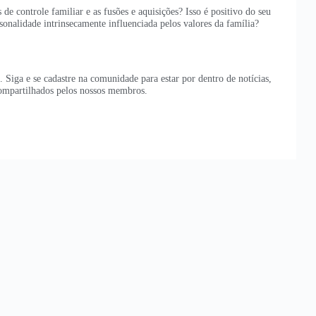
de controle familiar e as fusões e aquisições? Isso é positivo do seu
onalidade intrinsecamente influenciada pelos valores da família?
iga e se cadastre na comunidade para estar por dentro de notícias,
 compartilhados pelos nossos membros.