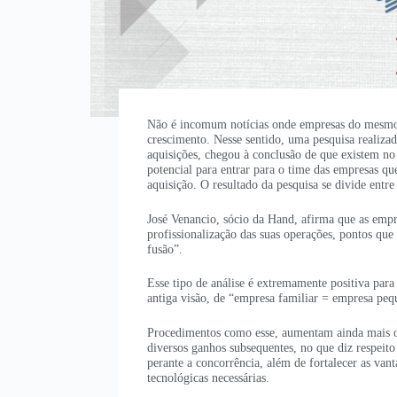
Não é incomum notícias onde empresas do mesmo s
crescimento. Nesse sentido, uma pesquisa realizad
aquisições, chegou à conclusão de que existem no
potencial para entrar para o time das empresas q
aquisição. O resultado da pesquisa se divide entre
José Venancio, sócio da Hand, afirma que as empr
profissionalização das suas operações, pontos qu
fusão”.
Esse tipo de análise é extremamente positiva para
antiga visão, de “empresa familiar = empresa peq
Procedimentos como esse, aumentam ainda mais o 
diversos ganhos subsequentes, no que diz respeit
perante a concorrência, além de fortalecer as van
tecnológicas necessárias.