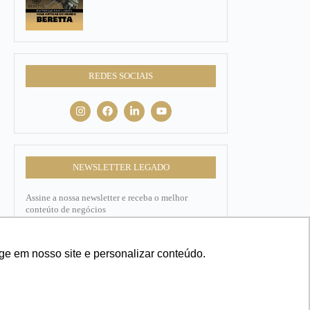
REDES SOCIAIS
NEWSLETTER LEGADO
Assine a nossa newsletter e receba o melhor
conteúto de negócios
Nome
ge em nosso site e personalizar conteúdo.
E-mail