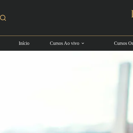
Início
Cursos Ao vivo
Cursos On