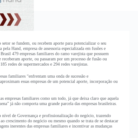
etor se fundem, ou recebem aporte para potencializar o seu
a pela Hand, empresa de assessoria especializada em fusões e
 Brasil 479 empresas familiares do ramo varejista que possuem
ue receberam aporte, ou passaram por um processo de fusão ou
 185 redes de supermercados e 294 redes varejistas.
esas familiares “enfrentam uma onda de sucessão e
e aproximam essas empresas de um potencial aporte, incorporação ou
 as empresas familiares como um todo, já que deixa claro que aquela
uena” já não comporta uma grande parcela das empresas brasileiras.
nível de Governança e profissionalização do negócio, trazendo
o ao crescimento do negócio ou mesmo quando se trata de se destacar
tagens inerentes das empresas familiares e incentivar as mudanças