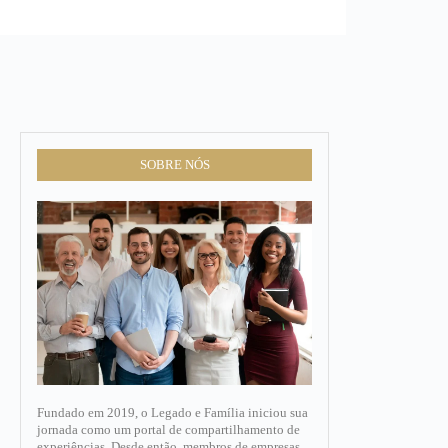
SOBRE NÓS
Fundado em 2019, o Legado e Família iniciou sua
jornada como um portal de compartilhamento de
experiências. Desde então, membros de empresas