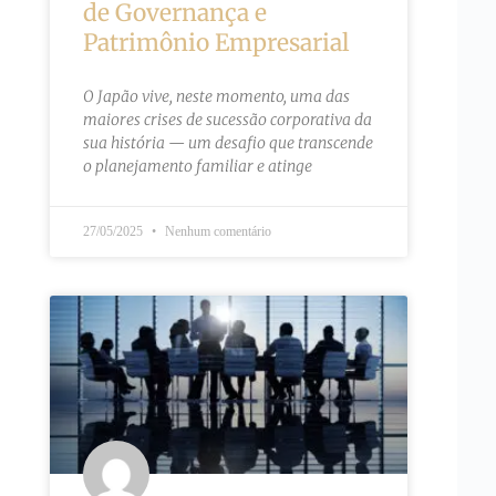
de Governança e
Patrimônio Empresarial
O Japão vive, neste momento, uma das
maiores crises de sucessão corporativa da
sua história — um desafio que transcende
o planejamento familiar e atinge
27/05/2025
Nenhum comentário