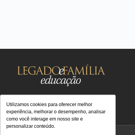
Utilizamos cookies para oferecer melhor
experiência, melhorar o desempenho, analisar
como você interage em nosso site e
contato@legadoefamilia.com
personalizar conteúdo.
CNPJ 39.347.079/0001-67