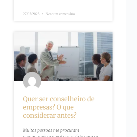
27/05/2025
Nenhum comentário
Quer ser conselheiro de
empresas? O que
considerar antes?
Muitas pessoas me procuram
perguntando o que é necessário para se