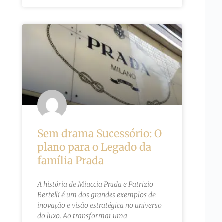
Sem drama Sucessório: O
plano para o Legado da
família Prada
A história de Miuccia Prada e Patrizio
Bertelli é um dos grandes exemplos de
inovação e visão estratégica no universo
do luxo. Ao transformar uma