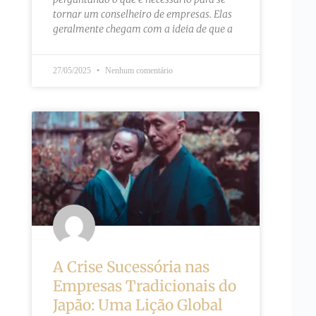
tornar um conselheiro de empresas. Elas
geralmente chegam com a ideia de que a
27/05/2025
Nenhum comentário
A Crise Sucessória nas
Empresas Tradicionais do
Japão: Uma Lição Global