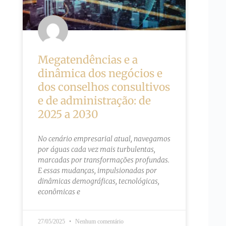
Megatendências e a
dinâmica dos negócios e
dos conselhos consultivos
e de administração: de
2025 a 2030
No cenário empresarial atual, navegamos
por águas cada vez mais turbulentas,
marcadas por transformações profundas.
E essas mudanças, impulsionadas por
dinâmicas demográficas, tecnológicas,
econômicas e
27/05/2025
Nenhum comentário