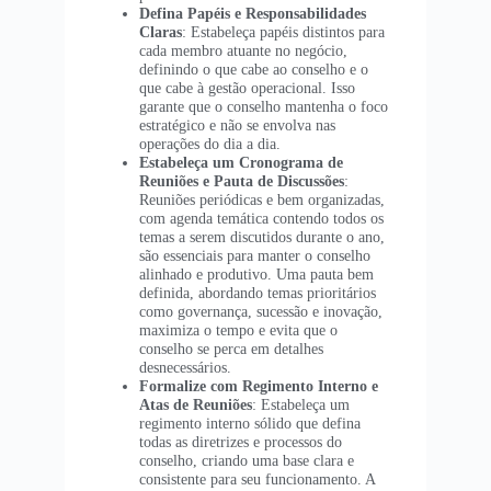
Defina Papéis e Responsabilidades
Claras
: Estabeleça papéis distintos para
cada membro atuante no negócio,
definindo o que cabe ao conselho e o
que cabe à gestão operacional. Isso
garante que o conselho mantenha o foco
estratégico e não se envolva nas
operações do dia a dia.
Estabeleça um Cronograma de
Reuniões e Pauta de Discussões
:
Reuniões periódicas e bem organizadas,
com agenda temática contendo todos os
temas a serem discutidos durante o ano,
são essenciais para manter o conselho
alinhado e produtivo. Uma pauta bem
definida, abordando temas prioritários
como governança, sucessão e inovação,
maximiza o tempo e evita que o
conselho se perca em detalhes
desnecessários.
Formalize com Regimento Interno e
Atas de Reuniões
: Estabeleça um
regimento interno sólido que defina
todas as diretrizes e processos do
conselho, criando uma base clara e
consistente para seu funcionamento. A