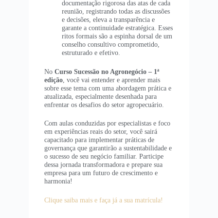
documentação rigorosa das atas de cada
reunião, registrando todas as discussões
e decisões, eleva a transparência e
garante a continuidade estratégica. Esses
ritos formais são a espinha dorsal de um
conselho consultivo comprometido,
estruturado e efetivo.
No
Curso Sucessão no Agronegócio – 1ª
edição
, você vai entender e aprender mais
sobre esse tema com uma abordagem prática e
atualizada, especialmente desenhada para
enfrentar os desafios do setor agropecuário.
Com aulas conduzidas por especialistas e foco
em experiências reais do setor, você sairá
capacitado para implementar práticas de
governança que garantirão a sustentabilidade e
o sucesso de seu negócio familiar. Participe
dessa jornada transformadora e prepare sua
empresa para um futuro de crescimento e
harmonia!
Clique saiba mais e faça já a sua matrícula!