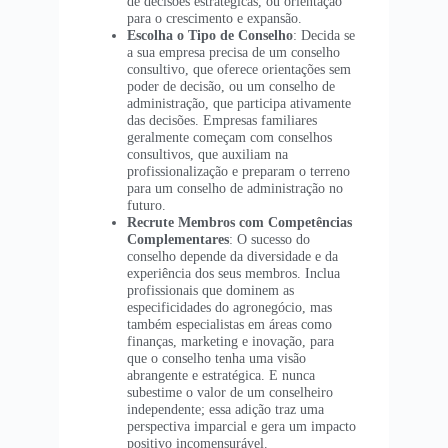
de decisões estratégicas, ou orientação
para o crescimento e expansão.
Escolha o Tipo de Conselho
: Decida se
a sua empresa precisa de um conselho
consultivo, que oferece orientações sem
poder de decisão, ou um conselho de
administração, que participa ativamente
das decisões. Empresas familiares
geralmente começam com conselhos
consultivos, que auxiliam na
profissionalização e preparam o terreno
para um conselho de administração no
futuro.
Recrute Membros com Competências
Complementares
: O sucesso do
conselho depende da diversidade e da
experiência dos seus membros. Inclua
profissionais que dominem as
especificidades do agronegócio, mas
também especialistas em áreas como
finanças, marketing e inovação, para
que o conselho tenha uma visão
abrangente e estratégica. E nunca
subestime o valor de um conselheiro
independente; essa adição traz uma
perspectiva imparcial e gera um impacto
positivo incomensurável.