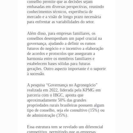
conselho permite que as decisões sejam
embasadas em diversas perspectivas, reunindo
conhecimentos técnicos, experiência de
mercado e a visão de longo prazo necessária
para enfrentar as variabilidades do setor.
Além disso, para empresas familiares, os
conselhos desempenham um papel crucial na
governança, ajudando a definir os rumos
futuros do negócio e o incentivo a elaboração
de acordos e protocolos que asseguram a
harmonia entre os membros familiares e
estabelecem bases sólidas para futuras
gerações. Outro aspecto importante é o suporte
à sucessão.
A pesquisa “Governança no Agronegócio”
realizada em 2022, liderada pela KPMG em
parceria com o IBGC, aponta que
aproximadamente 50% das grandes
propriedades rurais brasileiras possuem algum
tipo de conselho, seja ele consultivo (15%) ou
de administração (35%).
Essa estrutura tem se revelado um diferencial
competitivo, permitindo que as empresas