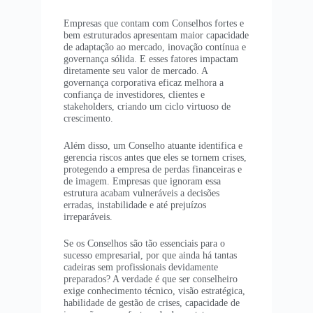
Empresas que contam com Conselhos fortes e
bem estruturados apresentam maior capacidade
de adaptação ao mercado, inovação contínua e
governança sólida. E esses fatores impactam
diretamente seu valor de mercado. A
governança corporativa eficaz melhora a
confiança de investidores, clientes e
stakeholders, criando um ciclo virtuoso de
crescimento.
Além disso, um Conselho atuante identifica e
gerencia riscos antes que eles se tornem crises,
protegendo a empresa de perdas financeiras e
de imagem. Empresas que ignoram essa
estrutura acabam vulneráveis a decisões
erradas, instabilidade e até prejuízos
irreparáveis.
Se os Conselhos são tão essenciais para o
sucesso empresarial, por que ainda há tantas
cadeiras sem profissionais devidamente
preparados? A verdade é que ser conselheiro
exige conhecimento técnico, visão estratégica,
habilidade de gestão de crises, capacidade de