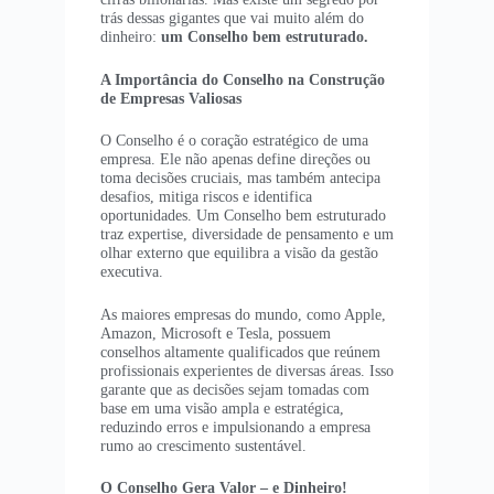
trás dessas gigantes que vai muito além do
dinheiro:
um Conselho bem estruturado.
A Importância do Conselho na Construção
de Empresas Valiosas
O Conselho é o coração estratégico de uma
empresa. Ele não apenas define direções ou
toma decisões cruciais, mas também antecipa
desafios, mitiga riscos e identifica
oportunidades. Um Conselho bem estruturado
traz expertise, diversidade de pensamento e um
olhar externo que equilibra a visão da gestão
executiva.
As maiores empresas do mundo, como Apple,
Amazon, Microsoft e Tesla, possuem
conselhos altamente qualificados que reúnem
profissionais experientes de diversas áreas. Isso
garante que as decisões sejam tomadas com
base em uma visão ampla e estratégica,
reduzindo erros e impulsionando a empresa
rumo ao crescimento sustentável.
O Conselho Gera Valor – e Dinheiro!