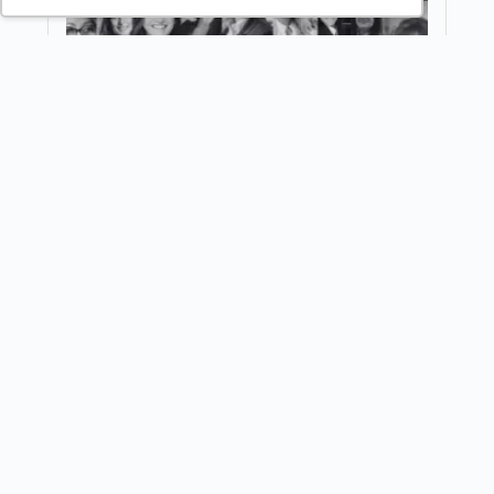
REDES SOCIAIS
NEWSLETTER LEGADO
Assine a nossa newsletter e receba o melhor conteúto de
negócios
Nome
E-mail