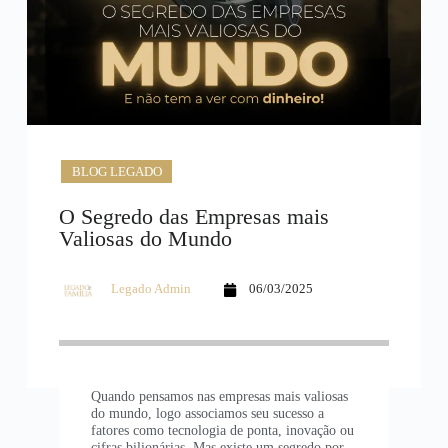
BLOG LEGADO
O Segredo das Empresas mais
Valiosas do Mundo
Legado Admin
06/03/2025
Quando pensamos nas empresas mais valiosas
do mundo, logo associamos seu sucesso a
fatores como tecnologia de ponta, inovação ou
cifras bilionárias. Mas existe um segredo por