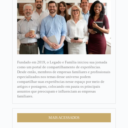
Fundado em 2019, o Legado e Família iniciou sua jornada
como um portal de compartilhamento de experiências.
Desde então, membros de empresas familiares e profissionais
especializados nos temas desse universo podem
compartilhar suas experiências nesse espaço por meio de
artigos e postagens, colocando em pauta os principais
assuntos que preocupam e influenciam as empresas
familiares.​
MAIS ACESSADOS