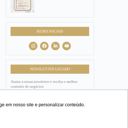
REDES SOCIAIS
NEWSLETTER LEGADO
Assine a nossa newsletter e receba o melhor
conteúto de negócios
Nome
ge em nosso site e personalizar conteúdo.
E-mail