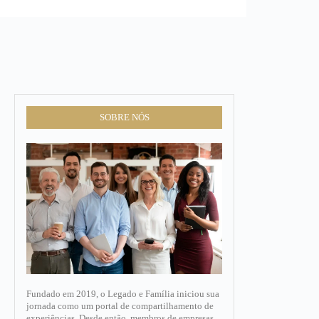
SOBRE NÓS
Fundado em 2019, o Legado e Família iniciou sua
jornada como um portal de compartilhamento de
experiências. Desde então, membros de empresas