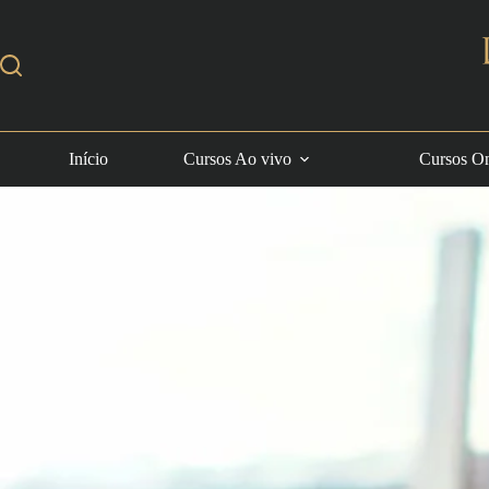
Início
Cursos Ao vivo
Cursos On