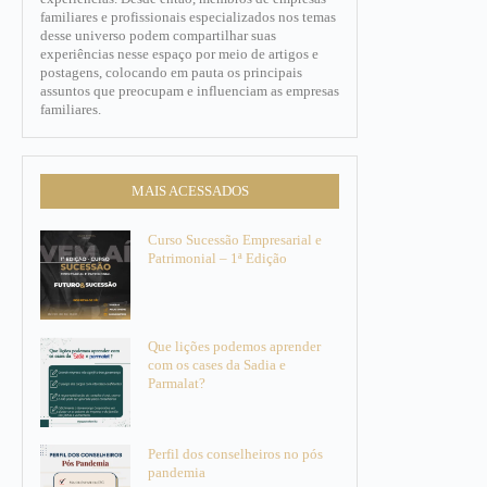
familiares e profissionais especializados nos temas
desse universo podem compartilhar suas
experiências nesse espaço por meio de artigos e
postagens, colocando em pauta os principais
assuntos que preocupam e influenciam as empresas
familiares.​
MAIS ACESSADOS
Curso Sucessão Empresarial e
Patrimonial – 1ª Edição
Que lições podemos aprender
com os cases da Sadia e
Parmalat?
Perfil dos conselheiros no pós
pandemia