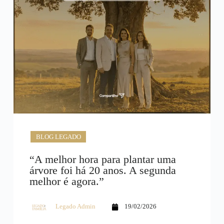
BLOG LEGADO
“A melhor hora para plantar uma
árvore foi há 20 anos. A segunda
melhor é agora.”
Legado Admin
19/02/2026