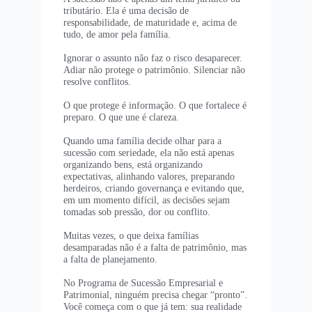
tributário. Ela é uma decisão de
responsabilidade, de maturidade e, acima de
tudo, de amor pela família.
Ignorar o assunto não faz o risco desaparecer.
Adiar não protege o patrimônio. Silenciar não
resolve conflitos.
O que protege é informação. O que fortalece é
preparo. O que une é clareza.
Quando uma família decide olhar para a
sucessão com seriedade, ela não está apenas
organizando bens, está organizando
expectativas, alinhando valores, preparando
herdeiros, criando governança e evitando que,
em um momento difícil, as decisões sejam
tomadas sob pressão, dor ou conflito.
Muitas vezes, o que deixa famílias
desamparadas não é a falta de patrimônio, mas
a falta de planejamento.
No Programa de Sucessão Empresarial e
Patrimonial, ninguém precisa chegar “pronto”.
Você começa com o que já tem: sua realidade