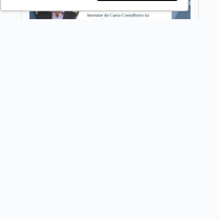
REDES SOCIAIS
NEWSLETTER LEGADO
Assine a nossa newsletter e receba o melhor conteúto de
negócios
Nome