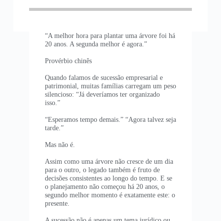
“A melhor hora para plantar uma árvore foi há
20 anos. A segunda melhor é agora.”
Provérbio chinês
Quando falamos de sucessão empresarial e
patrimonial, muitas famílias carregam um peso
silencioso: “Já deveríamos ter organizado
isso.”
“Esperamos tempo demais.” “Agora talvez seja
tarde.”
Mas não é.
Assim como uma árvore não cresce de um dia
para o outro, o legado também é fruto de
decisões consistentes ao longo do tempo. E se
o planejamento não começou há 20 anos, o
segundo melhor momento é exatamente este: o
presente.
A sucessão não é apenas um tema jurídico ou