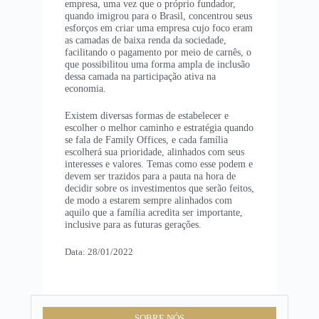
empresa, uma vez que o próprio fundador,
quando imigrou para o Brasil, concentrou seus
esforços em criar uma empresa cujo foco eram
as camadas de baixa renda da sociedade,
facilitando o pagamento por meio de carnês, o
que possibilitou uma forma ampla de inclusão
dessa camada na participação ativa na
economia.
Existem diversas formas de estabelecer e
escolher o melhor caminho e estratégia quando
se fala de Family Offices, e cada família
escolherá sua prioridade, alinhados com seus
interesses e valores. Temas como esse podem e
devem ser trazidos para a pauta na hora de
decidir sobre os investimentos que serão feitos,
de modo a estarem sempre alinhados com
aquilo que a família acredita ser importante,
inclusive para as futuras gerações.
Data: 28/01/2022
SOBRE NÓS