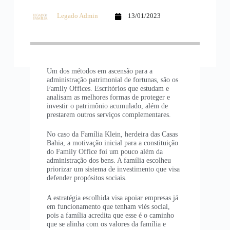
Legado Admin
13/01/2023
Um dos métodos em ascensão para a
administração patrimonial de fortunas, são os
Family Offices. Escritórios que estudam e
analisam as melhores formas de proteger e
investir o patrimônio acumulado, além de
prestarem outros serviços complementares.
No caso da Família Klein, herdeira das Casas
Bahia, a motivação inicial para a constituição
do Family Office foi um pouco além da
administração dos bens. A família escolheu
priorizar um sistema de investimento que visa
defender propósitos sociais.
A estratégia escolhida visa apoiar empresas já
em funcionamento que tenham viés social,
pois a família acredita que esse é o caminho
que se alinha com os valores da família e