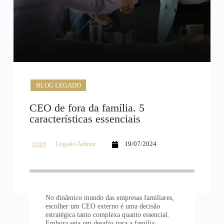
BLOG LEGADO
CEO de fora da família. 5
características essenciais
Legado Admin
19/07/2024
No dinâmico mundo das empresas familiares,
escolher um CEO externo é uma decisão
estratégica tanto complexa quanto essencial.
Embora seja um desafio para a família