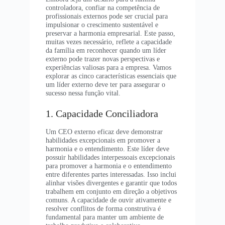
controladora, confiar na competência de
profissionais externos pode ser crucial para
impulsionar o crescimento sustentável e
preservar a harmonia empresarial. Este passo,
muitas vezes necessário, reflete a capacidade
da família em reconhecer quando um líder
externo pode trazer novas perspectivas e
experiências valiosas para a empresa. Vamos
explorar as cinco características essenciais que
um líder externo deve ter para assegurar o
sucesso nessa função vital.
1. Capacidade Conciliadora
Um CEO externo eficaz deve demonstrar
habilidades excepcionais em promover a
harmonia e o entendimento. Este líder deve
possuir habilidades interpessoais excepcionais
para promover a harmonia e o entendimento
entre diferentes partes interessadas. Isso inclui
alinhar visões divergentes e garantir que todos
trabalhem em conjunto em direção a objetivos
comuns. A capacidade de ouvir ativamente e
resolver conflitos de forma construtiva é
fundamental para manter um ambiente de