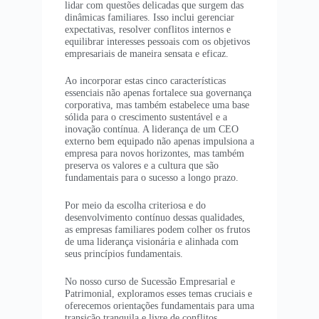
lidar com questões delicadas que surgem das
dinâmicas familiares. Isso inclui gerenciar
expectativas, resolver conflitos internos e
equilibrar interesses pessoais com os objetivos
empresariais de maneira sensata e eficaz.
Ao incorporar estas cinco características
essenciais não apenas fortalece sua governança
corporativa, mas também estabelece uma base
sólida para o crescimento sustentável e a
inovação contínua. A liderança de um CEO
externo bem equipado não apenas impulsiona a
empresa para novos horizontes, mas também
preserva os valores e a cultura que são
fundamentais para o sucesso a longo prazo.
Por meio da escolha criteriosa e do
desenvolvimento contínuo dessas qualidades,
as empresas familiares podem colher os frutos
de uma liderança visionária e alinhada com
seus princípios fundamentais.
No nosso curso de Sucessão Empresarial e
Patrimonial, exploramos esses temas cruciais e
oferecemos orientações fundamentais para uma
transição tranquila e livre de conflitos.