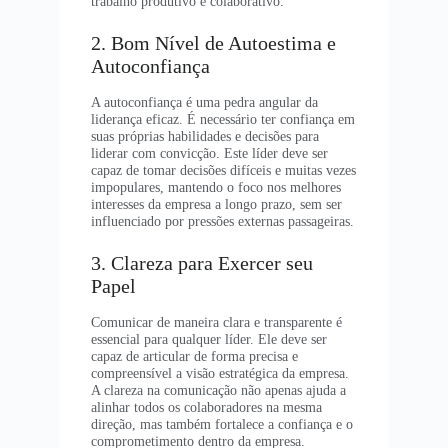
trabalho produtivo e colaborativo.
2. Bom Nível de Autoestima e
Autoconfiança
A autoconfiança é uma pedra angular da
liderança eficaz. É necessário ter confiança em
suas próprias habilidades e decisões para
liderar com convicção. Este líder deve ser
capaz de tomar decisões difíceis e muitas vezes
impopulares, mantendo o foco nos melhores
interesses da empresa a longo prazo, sem ser
influenciado por pressões externas passageiras.
3. Clareza para Exercer seu
Papel
Comunicar de maneira clara e transparente é
essencial para qualquer líder. Ele deve ser
capaz de articular de forma precisa e
compreensível a visão estratégica da empresa.
A clareza na comunicação não apenas ajuda a
alinhar todos os colaboradores na mesma
direção, mas também fortalece a confiança e o
comprometimento dentro da empresa.