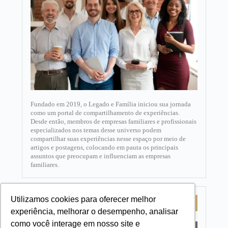
Fundado em 2019, o Legado e Família iniciou sua jornada
como um portal de compartilhamento de experiências.
Desde então, membros de empresas familiares e profissionais
especializados nos temas desse universo podem
compartilhar suas experiências nesse espaço por meio de
artigos e postagens, colocando em pauta os principais
assuntos que preocupam e influenciam as empresas
familiares.​
Utilizamos cookies para oferecer melhor
MAIS ACESSADOS
experiência, melhorar o desempenho, analisar
como você interage em nosso site e
O Cons