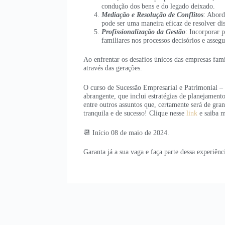
condução dos bens e do legado deixado.
Mediação e Resolução de Conflitos
: Abord
pode ser uma maneira eficaz de resolver dis
Profissionalização da Gestão
: Incorporar p
familiares nos processos decisórios e asseg
Ao enfrentar os desafios únicos das empresas famil
através das gerações.
O curso de Sucessão Empresarial e Patrimonial –
abrangente, que inclui estratégias de planejament
entre outros assuntos que, certamente será de gr
tranquila e de sucesso! Clique nesse
link
e saiba m
📆 Início 08 de maio de 2024.
Garanta já a sua vaga e faça parte dessa experiên