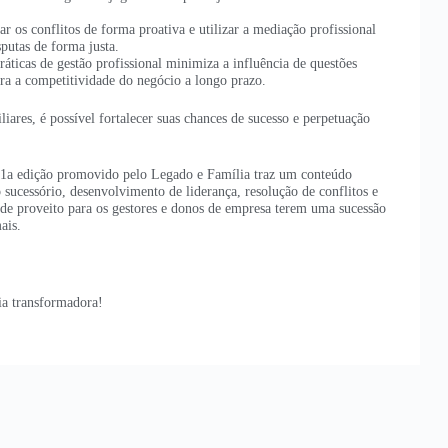
ar os conflitos de forma proativa e utilizar a mediação profissional
putas de forma justa.
ráticas de gestão profissional minimiza a influência de questões
ura a competitividade do negócio a longo prazo.
iares, é possível fortalecer suas chances de sucesso e perpetuação
 1a edição promovido pelo Legado e Família traz um conteúdo
o sucessório, desenvolvimento de liderança, resolução de conflitos e
ande proveito para os gestores e donos de empresa terem uma sucessão
ais.
cia transformadora!