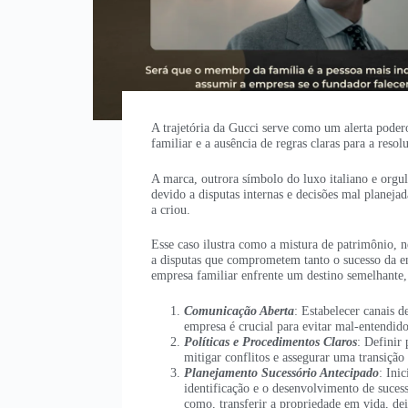
A trajetória da Gucci serve como um alerta podero
familiar e a ausência de regras claras para a resol
A marca, outrora símbolo do luxo italiano e orgu
devido a disputas internas e decisões mal planeja
a criou.
Esse caso ilustra como a mistura de patrimônio, n
a disputas que comprometem tanto o sucesso da emp
empresa familiar enfrente um destino semelhante, 
Comunicação Aberta
: Estabelecer canais 
empresa é crucial para evitar mal-entendido
Políticas e Procedimentos Claros
: Definir 
mitigar conflitos e assegurar uma transição
Planejamento Sucessório Antecipado
: Ini
identificação e o desenvolvimento de suces
como, transferir a propriedade em vida, dei