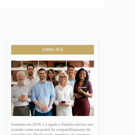
SOBRE NÓS
Fundado em 2019, o Legado e Família iniciou sua
jornada como um portal de compartilhamento de
experiências. Desde então, membros de empresas