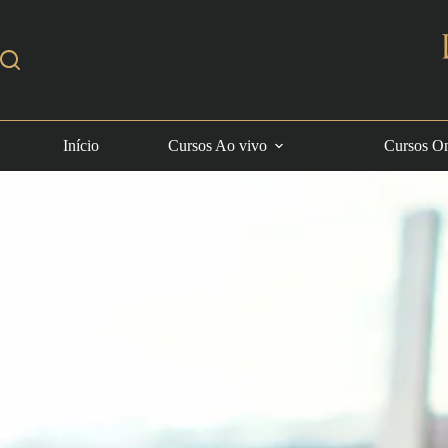
Início
Cursos Ao vivo
Cursos On