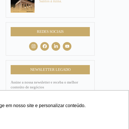
Santos à ruína.
REDES SOCIAIS
NEWSLETTER LEGADO
Assine a nossa newsletter e receba o melhor
conteúto de negócios
Nome
ge em nosso site e personalizar conteúdo.
E-mail