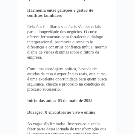
Harmonia entre gerações e gestão de
conflitos familiares
Relações familiares saudáveis são essenciais
para a longevidade dos negócios. O curso
oferece ferramentas para fortalecer o diálogo
intergeracional, promover o respeito às
diferenças e construir confiança mútua, mesmo
diante de visões distintas sobre o futuro da
empresa.
Com uma abordagem prática, baseada em
estudos de caso e experiências reais, este curso
é uma excelente oportunidade para quem busca
segurança, clareza e propósito na condução do
processo sucessório.
Início das aulas: 05 de maio de 2025
Duração: 8 encontros ao vivo e online
As vagas são limitadas. Inscreva-se e venha
fazer parte dessa jornada de transformação que
já impactou positivamente muitas famílias