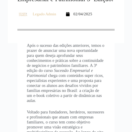
Legado Admin
02/04/2025
Após o sucesso das edições anteriores, temos o
prazer de anunciar uma nova oportunidade
para quem deseja aprofundar seus
conhecimentos e práticas sobre a continuidade
de negócios e patrimônios familiares. A 3ª
edição do curso
Sucessão Empresarial e
Patrimonial
chega com conteúdos super ricos,
especialistas experientes e uma proposta para
conectar os alunos aos desafios vividos por
famílias empresárias no Brasil: a criação de
um e-book coletivo a partir de dinâmicas nas
aulas.
Voltado para fundadores, herdeiros, sucessores
e profissionais que atuam com empresas
familiares, o curso tem como objetivo
promover uma visão estratégica e
multidisciplinar da sucessão. Ao longo de oito