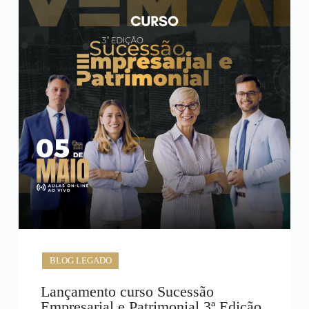
BLOG LEGADO
Lançamento curso Sucessão
Empresarial e Patrimonial 3ª Edição.