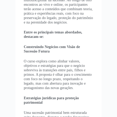
encontros ao vivo e online, os participantes
terão acesso a conteúdos que combinam teoria,
prática e experiências reais, com foco na
preservação do legado, proteção do patrimônio
e na perenidade dos negócios.
Entre os principais temas abordados,
destacam-se:
Construindo Negócios com Visão de
Sucessão Futura
O curso explora como alinhar valores,
objetivos e estratégias para que o negócio
sobreviva às transições entre pais, filhos e
primos. A proposta é olhar para o crescimento
com foco no longo prazo, respeitando o
legado, mas com abertura para inovação e
protagonismo das novas gerações.
Estratégias jurídicas para proteção
patrimonial
Uma sucessão patrimonial bem estruturada
evita desgastes, disputas e perdas financeiras.