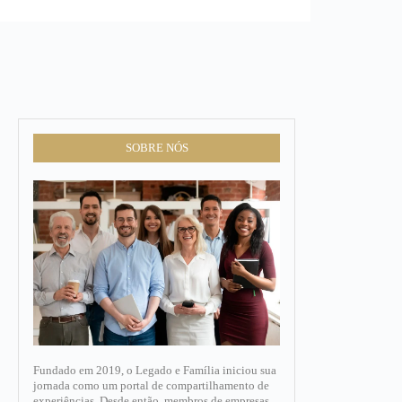
SOBRE NÓS
Fundado em 2019, o Legado e Família iniciou sua
jornada como um portal de compartilhamento de
experiências. Desde então, membros de empresas