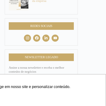
da empresa
REDES SOCIAIS
NEWSLETTER LEGADO
Assine a nossa newsletter e receba o melhor
conteúto de negócios
Nome
ge em nosso site e personalizar conteúdo.
E-mail