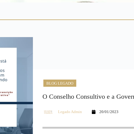
BLOG LEGADO
O Conselho Consultivo e a Gover
Legado Admin
20/01/2023