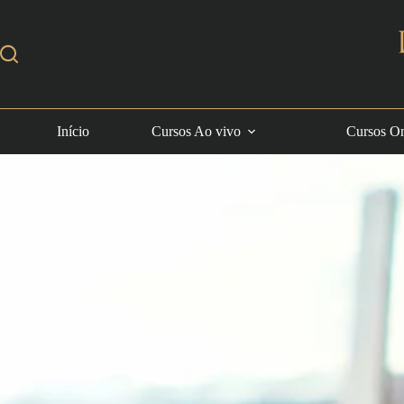
Início
Cursos Ao vivo
Cursos On