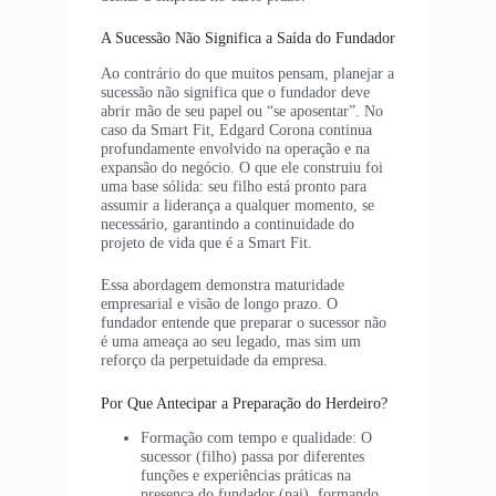
A Sucessão Não Significa a Saída do Fundador
Ao contrário do que muitos pensam, planejar a
sucessão não significa que o fundador deve
abrir mão de seu papel ou “se aposentar”. No
caso da Smart Fit, Edgard Corona continua
profundamente envolvido na operação e na
expansão do negócio. O que ele construiu foi
uma base sólida: seu filho está pronto para
assumir a liderança a qualquer momento, se
necessário, garantindo a continuidade do
projeto de vida que é a Smart Fit.
Essa abordagem demonstra maturidade
empresarial e visão de longo prazo. O
fundador entende que preparar o sucessor não
é uma ameaça ao seu legado, mas sim um
reforço da perpetuidade da empresa.
Por Que Antecipar a Preparação do Herdeiro?
Formação com tempo e qualidade: O
sucessor (filho) passa por diferentes
funções e experiências práticas na
presença do fundador (pai), formando