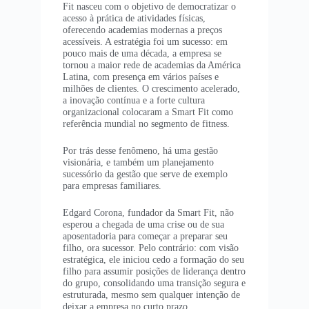
Fit nasceu com o objetivo de democratizar o
acesso à prática de atividades físicas,
oferecendo academias modernas a preços
acessíveis. A estratégia foi um sucesso: em
pouco mais de uma década, a empresa se
tornou a maior rede de academias da América
Latina, com presença em vários países e
milhões de clientes. O crescimento acelerado,
a inovação contínua e a forte cultura
organizacional colocaram a Smart Fit como
referência mundial no segmento de fitness.
Por trás desse fenômeno, há uma gestão
visionária, e também um planejamento
sucessório da gestão que serve de exemplo
para empresas familiares.
Edgard Corona, fundador da Smart Fit, não
esperou a chegada de uma crise ou de sua
aposentadoria para começar a preparar seu
filho, ora sucessor. Pelo contrário: com visão
estratégica, ele iniciou cedo a formação do seu
filho para assumir posições de liderança dentro
do grupo, consolidando uma transição segura e
estruturada, mesmo sem qualquer intenção de
deixar a empresa no curto prazo.