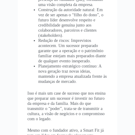
uma visão completa da empresa.
Construção da autoridade natural: Em
vez de ser apenas o “filho do dono”, o
futuro líder desenvolve respeito e
credibilidade genuína junto aos
colaboradores, parceiros e clientes
(stakeholders).
Redução de riscos: Imprevistos
acontecem. Um sucessor preparado
garante que a operação e o patrimônio
familiar estejam mais preparados diante
de qualquer evento inesperado.
Planejamento estratégico contínuo: A
nova geração traz novas ideias,
mantendo a empresa atualizada frente às
mudanças de mercado.
Isso é mais um case de sucesso que nos ensina
que preparar um sucessor é investir no futuro
da empresa e da família. Mais do que
transmitir o “poder”, trata-se de transmitir a
cultura, a visão de negócios e o compromisso
com o legado.
Mesmo com o fundador ativo, a Smart Fit já