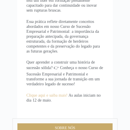
tem um líder em formação plenamente
capacitado para dar continuidade ou inovar
sem rupturas bruscas.
Essa prática reflete diretamente conceitos
abordados em nosso Curso de Sucessão
Empresarial e Patrimonial: a importância da
preparação antecipada, da governança
estruturada, da formação de herdeiros
competentes e da preservação do legado para
as futuras gerações.
Quer aprender a construir uma história de
sucessão sólida? 👉 Conheça o nosso Curso de
Sucessão Empresarial e Patrimonial e
transforme a sua jornada de transição em um
verdadeiro legado de sucesso!
Clique aqui e saiba mais!
As aulas iniciam no
dia 12 de maio.
SOBRE NÓS