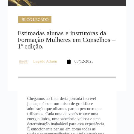
BLOG LEGADO
Estimadas alunas e instrutoras da
Formação Mulheres em Conselhos –
1ª edição.
Legado Admin
05/12/2023
Chegamos ao final desta jornada incrível
juntas, e é com um misto de gratidão e
admiração que olhamos para o percurso que
trilhamos. Cada uma de vocês trouxe uma
energia única, uma sabedoria valiosa e uma
determinação inabalável para esta experiência.
É emocionante pensar em como todas as
vivências compartilhadas aqui irão reverberar