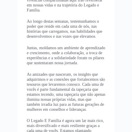
em nossas vidas e na trajetória do Legado e
Família.
Ao longo destas semanas, testemunhamos o
poder que reside em cada uma de nós, nas
histórias que carregamos, nas habilidades que
desenvolvemos e nas vozes que elevamos.
Juntas, moldamos um ambiente de aprendizado
e crescimento, onde a colaboração, a troca de
experiências e a solidariedade foram os pilares
que sustentaram nossa jornada.
As amizades que nasceram, os insights que
adquirimos e as conexões que fortalecemos são
tesouros que levaremos conosco. Cada uma de
vocês é parte fundamental da tapeçaria que
estamos tecendo, uma tapeçaria que não apenas
ilumina nossas próprias vidas, mas que
também irradia luz para as futuras gerações de
mulheres em conselhos e lideranças.
O Legado E Família é agora um lar mais rico,
mais diversificado e mais resiliente graças a
cada uma de vocês. Estamos plantando